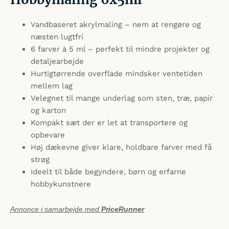
Vandbaseret akrylmaling – nem at rengøre og
næsten lugtfri
6 farver à 5 ml – perfekt til mindre projekter og
detaljearbejde
Hurtigtørrende overflade mindsker ventetiden
mellem lag
Velegnet til mange underlag som sten, træ, papir
og karton
Kompakt sæt der er let at transportere og
opbevare
Høj dækevne giver klare, holdbare farver med få
strøg
Ideelt til både begyndere, børn og erfarne
hobbykunstnere
Annonce i samarbejde med
PriceRunner