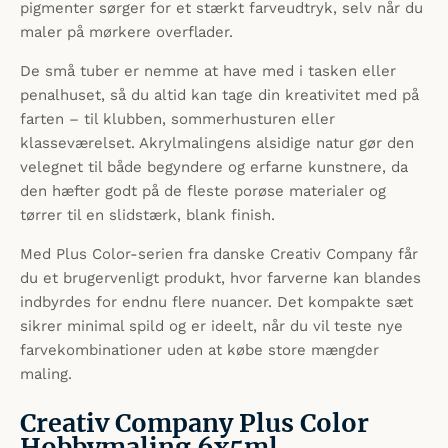
pigmenter sørger for et stærkt farveudtryk, selv når du
maler på mørkere overflader.
De små tuber er nemme at have med i tasken eller
penalhuset, så du altid kan tage din kreativitet med på
farten – til klubben, sommerhusturen eller
klasseværelset. Akrylmalingens alsidige natur gør den
velegnet til både begyndere og erfarne kunstnere, da
den hæfter godt på de fleste porøse materialer og
tørrer til en slidstærk, blank finish.
Med Plus Color-serien fra danske Creativ Company får
du et brugervenligt produkt, hvor farverne kan blandes
indbyrdes for endnu flere nuancer. Det kompakte sæt
sikrer minimal spild og er ideelt, når du vil teste nye
farvekombinationer uden at købe store mængder
maling.
Creativ Company Plus Color
Hobbymaling 6x5ml