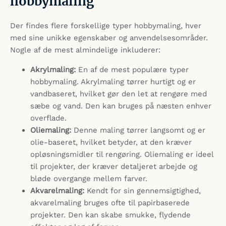
hobbymaling
Der findes flere forskellige typer hobbymaling, hver
med sine unikke egenskaber og anvendelsesområder.
Nogle af de mest almindelige inkluderer:
Akrylmaling:
En af de mest populære typer
hobbymaling. Akrylmaling tørrer hurtigt og er
vandbaseret, hvilket gør den let at rengøre med
sæbe og vand. Den kan bruges på næsten enhver
overflade.
Oliemaling:
Denne maling tørrer langsomt og er
olie-baseret, hvilket betyder, at den kræver
opløsningsmidler til rengøring. Oliemaling er ideel
til projekter, der kræver detaljeret arbejde og
bløde overgange mellem farver.
Akvarelmaling:
Kendt for sin gennemsigtighed,
akvarelmaling bruges ofte til papirbaserede
projekter. Den kan skabe smukke, flydende