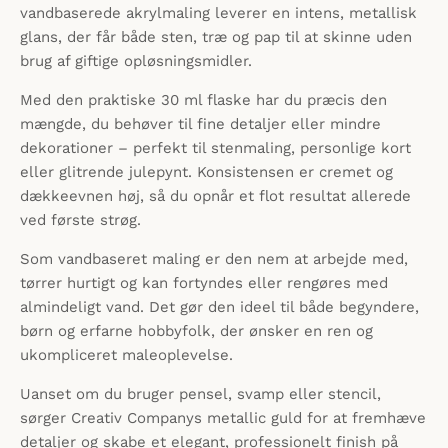
vandbaserede akrylmaling leverer en intens, metallisk
glans, der får både sten, træ og pap til at skinne uden
brug af giftige opløsningsmidler.
Med den praktiske 30 ml flaske har du præcis den
mængde, du behøver til fine detaljer eller mindre
dekorationer – perfekt til stenmaling, personlige kort
eller glitrende julepynt. Konsistensen er cremet og
dækkeevnen høj, så du opnår et flot resultat allerede
ved første strøg.
Som vandbaseret maling er den nem at arbejde med,
tørrer hurtigt og kan fortyndes eller rengøres med
almindeligt vand. Det gør den ideel til både begyndere,
børn og erfarne hobbyfolk, der ønsker en ren og
ukompliceret maleoplevelse.
Uanset om du bruger pensel, svamp eller stencil,
sørger Creativ Companys metallic guld for at fremhæve
detaljer og skabe et elegant, professionelt finish på