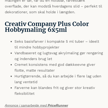
malingen er tør, får du en holdbar, farvestærk
overflade, der kan modstå hverdagens slid – perfekt til
dekorationer, som skal holde i længden.
Creativ Company Plus Color
Hobbymaling 6x5ml
Seks basisfarver i kompakte 5 ml tuber – ideelt
til mindre hobbyprojekter
Vandbaseret og lugtsvag akrylmaling gør rengøring
og indendørs brug let
Cremet konsistens med god dækkeevne giver
flotte, matte resultater
Hurtigtørrende, så du kan arbejde i flere lag uden
lang ventetid
Farverne kan blandes frit og giver stor kreativ
fleksibilitet
Annonce i samarbejde med
PriceRunner