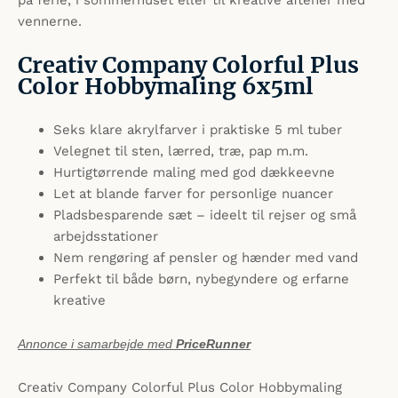
på ferie, i sommerhuset eller til kreative aftener med
vennerne.
Creativ Company Colorful Plus
Color Hobbymaling 6x5ml
Seks klare akrylfarver i praktiske 5 ml tuber
Velegnet til sten, lærred, træ, pap m.m.
Hurtigtørrende maling med god dækkeevne
Let at blande farver for personlige nuancer
Pladsbesparende sæt – ideelt til rejser og små
arbejdsstationer
Nem rengøring af pensler og hænder med vand
Perfekt til både børn, nybegyndere og erfarne
kreative
Annonce i samarbejde med
PriceRunner
Creativ Company Colorful Plus Color Hobbymaling