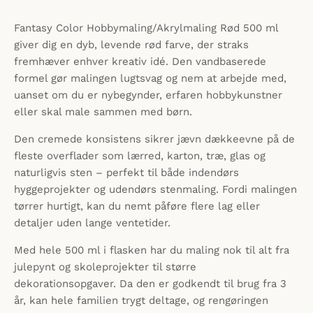
Fantasy Color Hobbymaling/Akrylmaling Rød 500 ml
giver dig en dyb, levende rød farve, der straks
fremhæver enhver kreativ idé. Den vandbaserede
formel gør malingen lugtsvag og nem at arbejde med,
uanset om du er nybegynder, erfaren hobbykunstner
eller skal male sammen med børn.
Den cremede konsistens sikrer jævn dækkeevne på de
fleste overflader som lærred, karton, træ, glas og
naturligvis sten – perfekt til både indendørs
hyggeprojekter og udendørs stenmaling. Fordi malingen
tørrer hurtigt, kan du nemt påføre flere lag eller
detaljer uden lange ventetider.
Med hele 500 ml i flasken har du maling nok til alt fra
julepynt og skoleprojekter til større
dekorationsopgaver. Da den er godkendt til brug fra 3
år, kan hele familien trygt deltage, og rengøringen