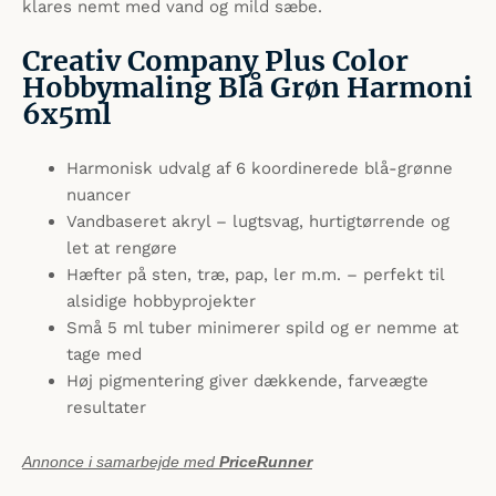
klares nemt med vand og mild sæbe.
Creativ Company Plus Color
Hobbymaling Blå Grøn Harmoni
6x5ml
Harmonisk udvalg af 6 koordinerede blå-grønne
nuancer
Vandbaseret akryl – lugtsvag, hurtigtørrende og
let at rengøre
Hæfter på sten, træ, pap, ler m.m. – perfekt til
alsidige hobbyprojekter
Små 5 ml tuber minimerer spild og er nemme at
tage med
Høj pigmentering giver dækkende, farveægte
resultater
Annonce i samarbejde med
PriceRunner