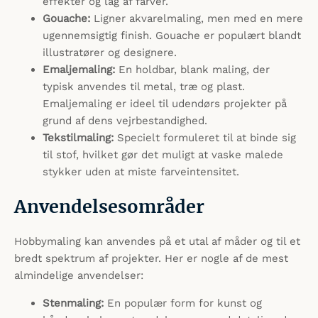
effekter og lag af farver.
Gouache:
Ligner akvarelmaling, men med en mere
ugennemsigtig finish. Gouache er populært blandt
illustratører og designere.
Emaljemaling:
En holdbar, blank maling, der
typisk anvendes til metal, træ og plast.
Emaljemaling er ideel til udendørs projekter på
grund af dens vejrbestandighed.
Tekstilmaling:
Specielt formuleret til at binde sig
til stof, hvilket gør det muligt at vaske malede
stykker uden at miste farveintensitet.
Anvendelsesområder
Hobbymaling kan anvendes på et utal af måder og til et
bredt spektrum af projekter. Her er nogle af de mest
almindelige anvendelser:
Stenmaling:
En populær form for kunst og