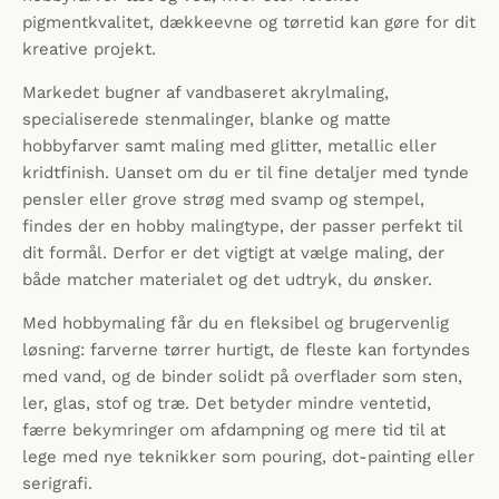
pigmentkvalitet, dækkeevne og tørretid kan gøre for dit
kreative projekt.
Markedet bugner af vandbaseret akrylmaling,
specialiserede stenmalinger, blanke og matte
hobbyfarver samt maling med glitter, metallic eller
kridtfinish. Uanset om du er til fine detaljer med tynde
pensler eller grove strøg med svamp og stempel,
findes der en hobby malingtype, der passer perfekt til
dit formål. Derfor er det vigtigt at vælge maling, der
både matcher materialet og det udtryk, du ønsker.
Med hobbymaling får du en fleksibel og brugervenlig
løsning: farverne tørrer hurtigt, de fleste kan fortyndes
med vand, og de binder solidt på overflader som sten,
ler, glas, stof og træ. Det betyder mindre ventetid,
færre bekymringer om afdampning og mere tid til at
lege med nye teknikker som pouring, dot-painting eller
serigrafi.