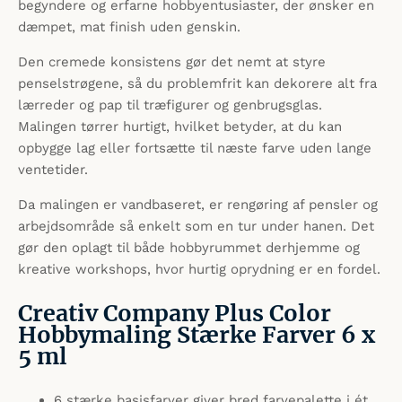
begyndere og erfarne hobbyentusiaster, der ønsker en
dæmpet, mat finish uden genskin.
Den cremede konsistens gør det nemt at styre
penselstrøgene, så du problemfrit kan dekorere alt fra
lærreder og pap til træfigurer og genbrugsglas.
Malingen tørrer hurtigt, hvilket betyder, at du kan
opbygge lag eller fortsætte til næste farve uden lange
ventetider.
Da malingen er vandbaseret, er rengøring af pensler og
arbejdsområde så enkelt som en tur under hanen. Det
gør den oplagt til både hobbyrummet derhjemme og
kreative workshops, hvor hurtig oprydning er en fordel.
Creativ Company Plus Color
Hobbymaling Stærke Farver 6 x
5 ml
6 stærke basisfarver giver bred farvepalette i ét