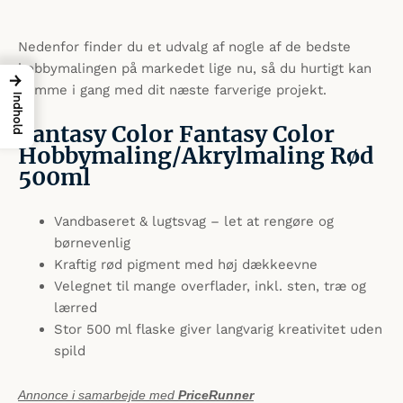
Nedenfor finder du et udvalg af nogle af de bedste
hobbymalingen på markedet lige nu, så du hurtigt kan
→
komme i gang med dit næste farverige projekt.
Indhold
Fantasy Color Fantasy Color
Hobbymaling/Akrylmaling Rød
500ml
Vandbaseret & lugtsvag – let at rengøre og
børnevenlig
Kraftig rød pigment med høj dækkeevne
Velegnet til mange overflader, inkl. sten, træ og
lærred
Stor 500 ml flaske giver langvarig kreativitet uden
spild
Annonce i samarbejde med
PriceRunner