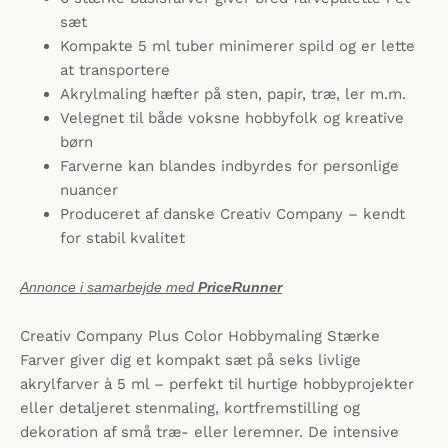
sæt
Kompakte 5 ml tuber minimerer spild og er lette
at transportere
Akrylmaling hæfter på sten, papir, træ, ler m.m.
Velegnet til både voksne hobbyfolk og kreative
børn
Farverne kan blandes indbyrdes for personlige
nuancer
Produceret af danske Creativ Company – kendt
for stabil kvalitet
Annonce i samarbejde med
PriceRunner
Creativ Company Plus Color Hobbymaling Stærke
Farver giver dig et kompakt sæt på seks livlige
akrylfarver à 5 ml – perfekt til hurtige hobbyprojekter
eller detaljeret stenmaling, kortfremstilling og
dekoration af små træ- eller leremner. De intensive