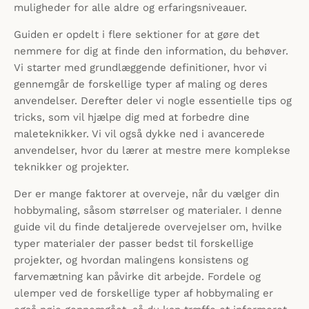
muligheder for alle aldre og erfaringsniveauer.
Guiden er opdelt i flere sektioner for at gøre det
nemmere for dig at finde den information, du behøver.
Vi starter med grundlæggende definitioner, hvor vi
gennemgår de forskellige typer af maling og deres
anvendelser. Derefter deler vi nogle essentielle tips og
tricks, som vil hjælpe dig med at forbedre dine
maleteknikker. Vi vil også dykke ned i avancerede
anvendelser, hvor du lærer at mestre mere komplekse
teknikker og projekter.
Der er mange faktorer at overveje, når du vælger din
hobbymaling, såsom størrelser og materialer. I denne
guide vil du finde detaljerede overvejelser om, hvilke
typer materialer der passer bedst til forskellige
projekter, og hvordan malingens konsistens og
farvemætning kan påvirke dit arbejde. Fordele og
ulemper ved de forskellige typer af hobbymaling er