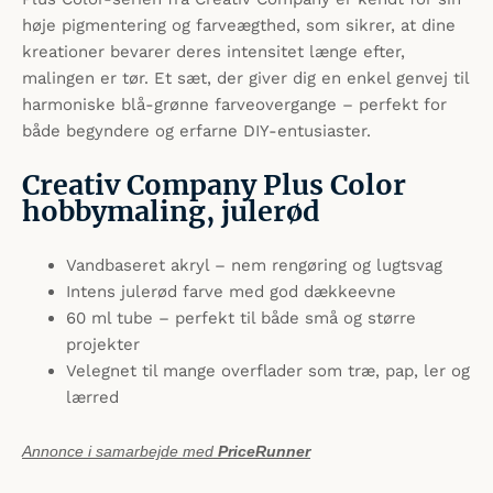
høje pigmentering og farveægthed, som sikrer, at dine
kreationer bevarer deres intensitet længe efter,
malingen er tør. Et sæt, der giver dig en enkel genvej til
harmoniske blå-grønne farveovergange – perfekt for
både begyndere og erfarne DIY-entusiaster.
Creativ Company Plus Color
hobbymaling, julerød
Vandbaseret akryl – nem rengøring og lugtsvag
Intens julerød farve med god dækkeevne
60 ml tube – perfekt til både små og større
projekter
Velegnet til mange overflader som træ, pap, ler og
lærred
Annonce i samarbejde med
PriceRunner