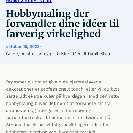
HOBBY & KREATIVITET
Hobbymaling der
forvandler dine idéer til
farverig virkelighed
oktober 15, 2023
•
Guide, inspiration og praktiske idéer til familielivet
Drømmer du om at give dine hjemmelavede
dekorationer et professionelt touch, eller vil du blot
sætte lidt ekstra kulør på hverdagen? Med den rette
hobbymaling bliver det nemt at forvandle alt fra
strandsten og træfigurer til lærreder og
terrakottakrukker til personlige kunstværker. På
Stenmaling.dk har vi fulgt udviklingen inden for
hobbyfarver tæt og ved, hvor stor forskel