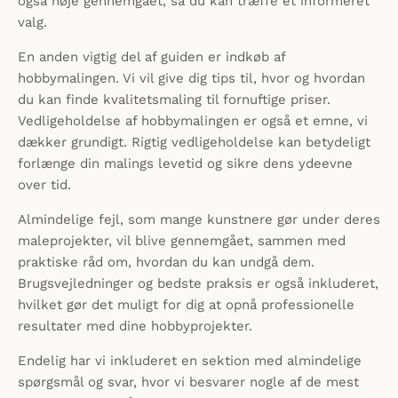
også nøje gennemgået, så du kan træffe et informeret
valg.
En anden vigtig del af guiden er indkøb af
hobbymalingen. Vi vil give dig tips til, hvor og hvordan
du kan finde kvalitetsmaling til fornuftige priser.
Vedligeholdelse af hobbymalingen er også et emne, vi
dækker grundigt. Rigtig vedligeholdelse kan betydeligt
forlænge din malings levetid og sikre dens ydeevne
over tid.
Almindelige fejl, som mange kunstnere gør under deres
maleprojekter, vil blive gennemgået, sammen med
praktiske råd om, hvordan du kan undgå dem.
Brugsvejledninger og bedste praksis er også inkluderet,
hvilket gør det muligt for dig at opnå professionelle
resultater med dine hobbyprojekter.
Endelig har vi inkluderet en sektion med almindelige
spørgsmål og svar, hvor vi besvarer nogle af de mest