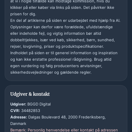
at vi i nogle tilfælde kan modtage kommission, hvis du
klikker på eller køber via links på siden. Det påvirker ikke
prisen for dig.
En del af artiklerne på siden er udarbejdet med hjælp fra AI.
Oplysninger kan derfor være forældede, ufuldstændige
eller indeholde fejl, og vigtig information bør altid
dobbelttjekkes, især ved køb, sikkerhed, børn, sundhed,
rejser, lovgivning, priser og produktspecifikationer.
Indholdet på siden er til generel information og inspiration
og kan ikke erstatte professionel rådgivning. Brug altid
egen vurdering og følg producenters anvisninger,
sikkerhedsvejledninger og gældende regler.
Udgiver & kontakt
Udgiver:
BGGD Digital
CVR:
34482853
Adresse:
Dalgas Boulevard 48, 2000 Frederiksberg,
Danmark
Bemærk: Personlig henvendelse eller kontakt på adressen