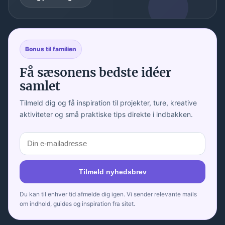
Bonus til familien
Få sæsonens bedste idéer
samlet
Tilmeld dig og få inspiration til projekter, ture, kreative
aktiviteter og små praktiske tips direkte i indbakken.
Tilmeld nyhedsbrev
Du kan til enhver tid afmelde dig igen. Vi sender relevante mails
om indhold, guides og inspiration fra sitet.