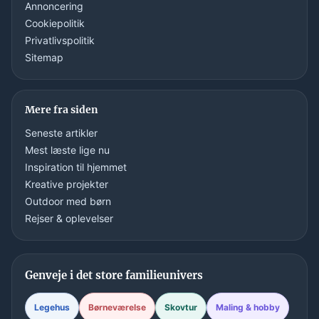
Annoncering
Cookiepolitik
Privatlivspolitik
Sitemap
Mere fra siden
Seneste artikler
Mest læste lige nu
Inspiration til hjemmet
Kreative projekter
Outdoor med børn
Rejser & oplevelser
Genveje i det store familieunivers
Legehus
Børneværelse
Skovtur
Maling & hobby