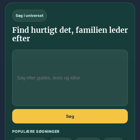
Søg i universet
Find hurtigt det, familien leder
efter
Søg
POPULÆRE SØGNINGER