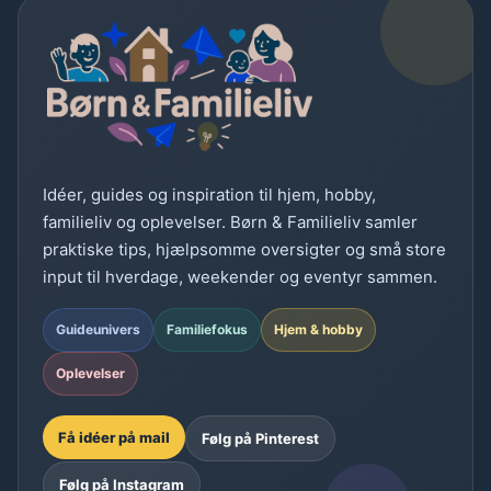
Idéer, guides og inspiration til hjem, hobby,
familieliv og oplevelser. Børn & Familieliv samler
praktiske tips, hjælpsomme oversigter og små store
input til hverdage, weekender og eventyr sammen.
Guideunivers
Familiefokus
Hjem & hobby
Oplevelser
Få idéer på mail
Følg på Pinterest
Følg på Instagram