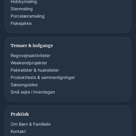
Hobbymaling
Stenmaling
Porcelænsmaling
Fiskejakke
Temaer & indgange
Regnvejrsaktiviteter
Weekendprojekter
Pakkelister & huskelister
Produkttests & sammenligninger
Sæsonguides
Små sejre i hverdagen
Praktisk
Om Børn & Familieliv
Kontakt